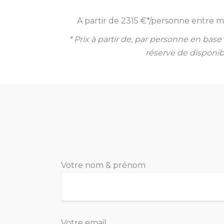
A partir de 2315 €*/personne entre
* Prix à partir de, par personne en ba
réserve de disponibi
Votre nom & prénom
Votre email