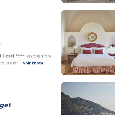
Hotel *****
, en chambre
 déjeuner
Voir l’hôtel
get