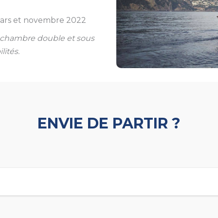
 mars et novembre 2022
se chambre double et sous
lités.
ENVIE DE PARTIR ?