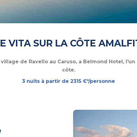
E VITA SUR LA CÔTE AMALFI
village de Ravello au Caruso, a Belmond Hotel, l'un 
côte.
3 nuits à partir de 2315 €*/personne
l