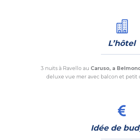
L’hôtel
3 nuits à Ravello au
Caruso, a Belmond 
deluxe vue mer avec balcon et petit
Idée de bud