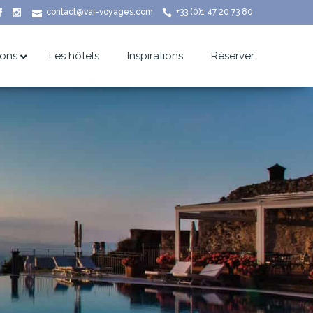
contact@vai-voyages.com
+33 (0)1 47 20 73 80
ions
Les hôtels
Inspirations
Réserver