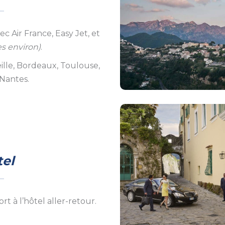
ec Air France, Easy Jet, et
es environ)
.
ille, Bordeaux, Toulouse,
Nantes.
tel
rt à l’hôtel aller-retour.