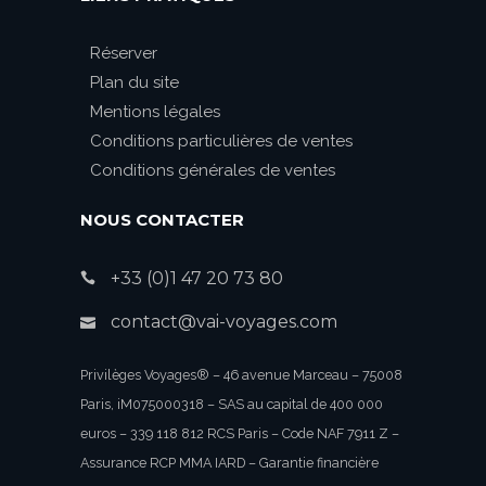
Réserver
Plan du site
Mentions légales
Conditions particulières de ventes
Conditions générales de ventes
NOUS CONTACTER
+33 (0)1 47 20 73 80
contact@vai-voyages.com
Privilèges Voyages® – 46 avenue Marceau – 75008
Paris, iM075000318 – SAS au capital de 400 000
euros – 339 118 812 RCS Paris – Code NAF 7911 Z –
Assurance RCP MMA IARD – Garantie financière