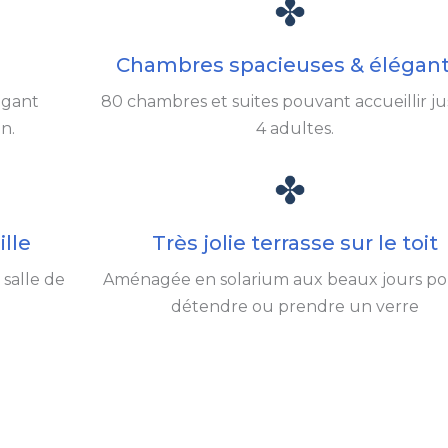
Chambres spacieuses & élégan
égant
80 chambres et suites pouvant accueillir j
n.
4 adultes.
ille
Très jolie terrasse sur le toit
 salle de
Aménagée en solarium aux beaux jours po
détendre ou prendre un verre