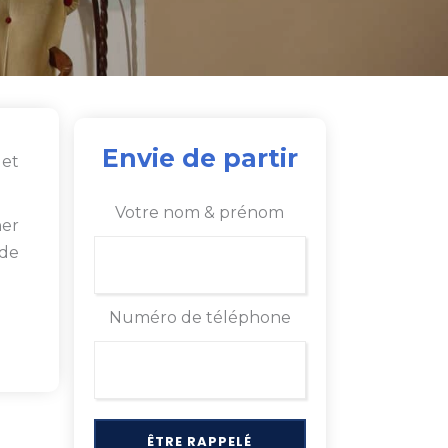
Envie de partir
 et
Votre nom & prénom
ner
 de
Numéro de téléphone