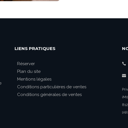
LIENS PRATIQUES
N
Réserver
Plan du site
Mentions légales
e
Conditions particulières de ventes
Pri
Conditions générales de ventes
iM0
812
IAR