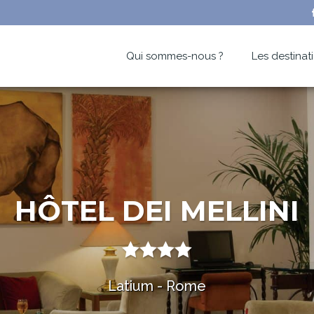
Qui sommes-nous ?
Les destinat
HÔTEL DEI MELLINI
Latium - Rome