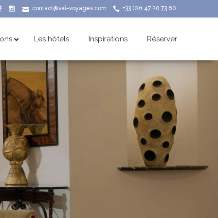
contact@vai-voyages.com
+33 (0)1 47 20 73 80
ions
Les hôtels
Inspirations
Réserver