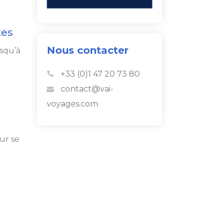
tes
Nous contacter
usqu’à
+33 (0)1 47 20 73 80
contact@vai-
voyages.com
ur se