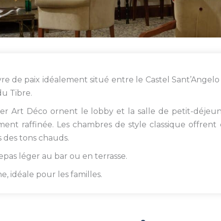
avre de paix idéalement situé entre le Castel Sant’Angelo
du Tibre.
r Art Déco ornent le lobby et la salle de petit-déjeu
ent raffinée. Les chambres de style classique offrent
 des tons chauds.
repas léger au bar ou en terrasse.
, idéale pour les familles.