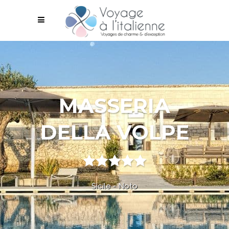
MASSERIA
DELLA VOLPE
Sicile - Noto