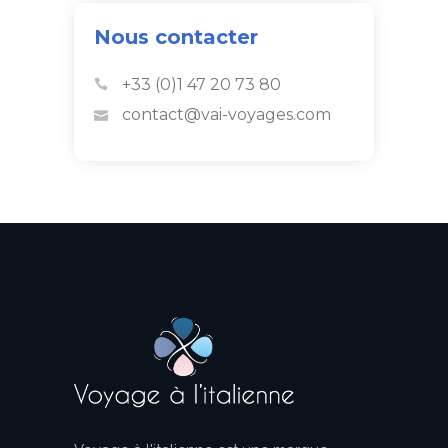
Nous contacter
+33 (0)1 47 20 73 80
contact@vai-voyages.com