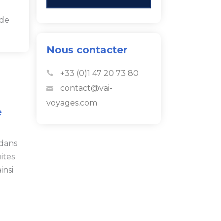
 de
Nous contacter
+33 (0)1 47 20 73 80
contact@vai-
voyages.com
e
dans
ites
insi