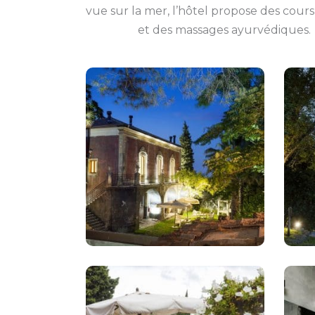
vue sur la mer, l’hôtel propose des cour
et des massages ayurvédiques.