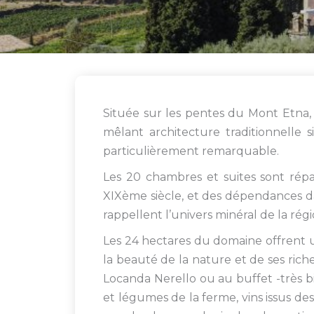
Située sur les pentes du Mont Etna,
mêlant architecture traditionnelle 
particulièrement remarquable.
Les 20 chambres et suites sont répar
XIXème siècle, et des dépendances dan
rappellent l’univers minéral de la rég
Les 24 hectares du domaine offrent u
la beauté de la nature et de ses riche
Locanda Nerello ou au buffet -très bi
et légumes de la ferme, vins issus des