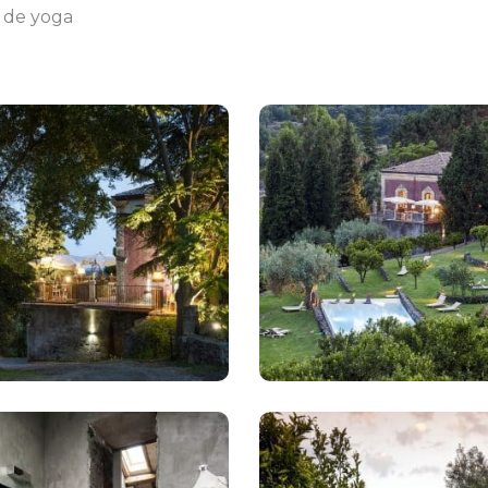
s de yoga