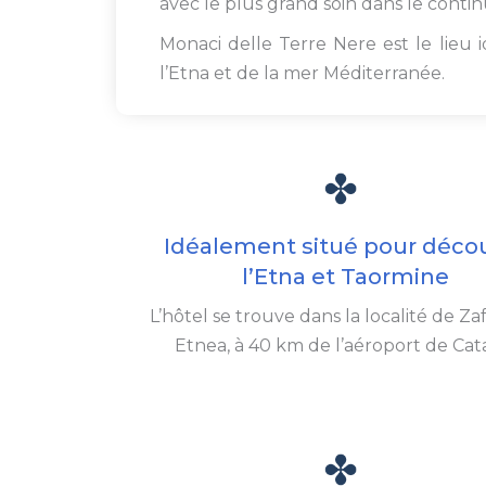
avec le plus grand soin dans le co
Monaci delle Terre Nere est le lieu 
l’Etna et de la mer Méditerranée.
Idéalement situé pour décou
l’Etna et Taormine
L’hôtel se trouve dans la localité de Za
Etnea, à 40 km de l’aéroport de Cat