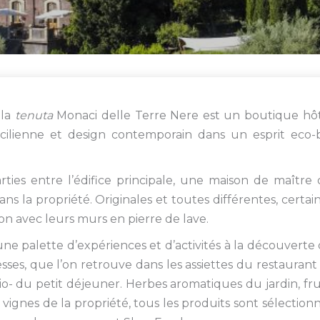
 la
tenuta
Monaci delle Terre Nere est un boutique hô
sicilienne et design contemporain dans un esprit eco-
ties entre l’édifice principale, une maison de maître
s la propriété. Originales et toutes différentes, certai
ion avec leurs murs en pierre de lave.
ne palette d’expériences et d’activités à la découverte
sses, que l’on retrouve dans les assiettes du restaurant
o- du petit déjeuner. Herbes aromatiques du jardin, fru
 vignes de la propriété, tous les produits sont sélection