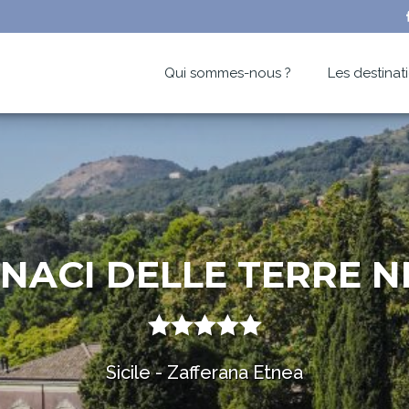
Qui sommes-nous ?
Les destinat
NACI DELLE TERRE N
Sicile - Zafferana Etnea