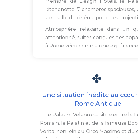
Membre de Design Hotels, le Palaz
kitchenette, 7 chambres spacieuses, u
une salle de cinéma pour des projectio
Atmosphère relaxante dans un quar
attentionné, suites conçues des appa
à Rome vécu comme une expérience 
Une situation inédite au cœur
Rome Antique
Le Palazzo Velabro se situe entre le
Romain, le Palatin et de la fameuse Boc
Verita, non loin du Circo Massimo et du 