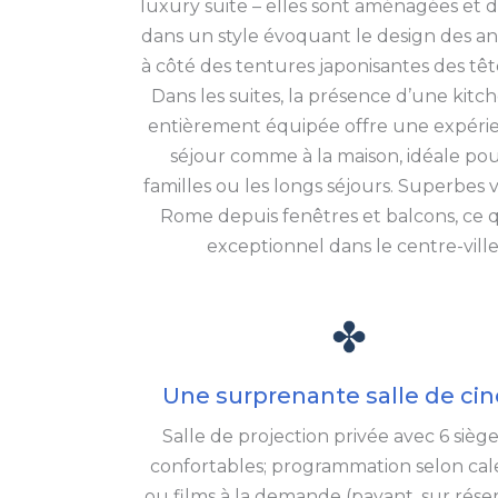
luxury suite – elles sont aménagées et 
dans un style évoquant le design des a
à côté des tentures japonisantes des tête
Dans les suites, la présence d’une kitc
entièrement équipée offre une expéri
séjour comme à la maison, idéale pou
familles ou les longs séjours. Superbes 
Rome depuis fenêtres et balcons, ce q
exceptionnel dans le centre-ville
Une surprenante salle de ci
Salle de projection privée avec 6 siège
confortables; programmation selon cal
ou films à la demande (payant, sur réser