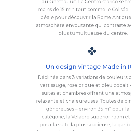
du Ghetto Juif. Le Centro storico se t
moins de 15 min tout comme le Colisée, 
idéale pour découvrir la Rome Antique
atmosphère envoutante qui contraste av
plus tumultueuse du centre.
Un design vintage Made in I
Déclinée dans 3 variations de couleurs 
vert sauge, rose brique et bleu cobalt -
suites et chambres offrent une atmo
relaxante et chaleureuses. Toutes de d
généreuses – environ 35 m² pour la 
catégorie, la Velabro superior room et
pour la suite la plus spacieuse, la gard