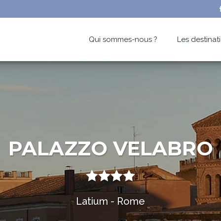
Qui sommes-nous ?
Les destinat
PALAZZO VELABRO
Latium - Rome