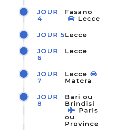
JOUR
Fasano
4
Lecce
JOUR 5
Lecce
JOUR
Lecce
6
JOUR
Lecce
7
Matera
JOUR
Bari ou
8
Brindisi
Paris
ou
Province