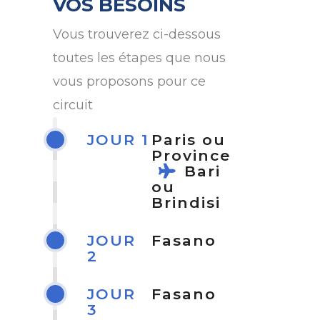
VOS BESOINS
Vous trouverez ci-dessous
toutes les étapes que nous
vous proposons pour ce
circuit
JOUR 1
Paris ou
Province
Bari
ou
Brindisi
JOUR
Fasano
2
JOUR
Fasano
3