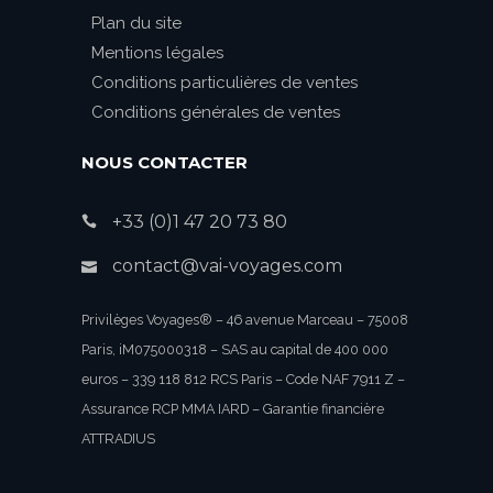
Plan du site
Mentions légales
Conditions particulières de ventes
Conditions générales de ventes
NOUS CONTACTER
+33 (0)1 47 20 73 80
contact@vai-voyages.com
Privilèges Voyages® – 46 avenue Marceau – 75008
Paris, iM075000318 – SAS au capital de 400 000
euros – 339 118 812 RCS Paris – Code NAF 7911 Z –
Assurance RCP MMA IARD – Garantie financière
ATTRADIUS