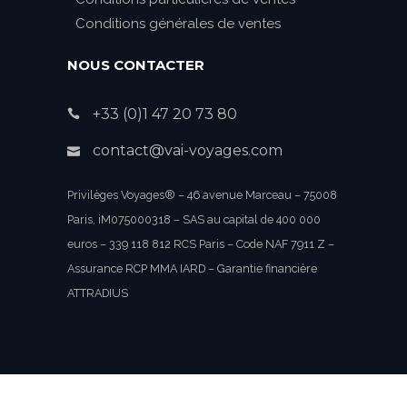
Conditions générales de ventes
NOUS CONTACTER
+33 (0)1 47 20 73 80
contact@vai-voyages.com
Privilèges Voyages® – 46 avenue Marceau – 75008
Paris, iM075000318 – SAS au capital de 400 000
euros – 339 118 812 RCS Paris – Code NAF 7911 Z –
Assurance RCP MMA IARD – Garantie financière
ATTRADIUS