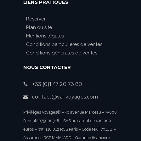
LIENS PRATIQUES
Réserver
Plan du site
Mentions légales
Conditions particulières de ventes
Conditions générales de ventes
NOUS CONTACTER
+33 (0)1 47 20 73 80
contact@vai-voyages.com
Privilèges Voyages® – 46 avenue Marceau – 75008
Paris, iM075000318 – SAS au capital de 400 000
euros – 339 118 812 RCS Paris – Code NAF 7911 Z –
Assurance RCP MMA IARD – Garantie financière