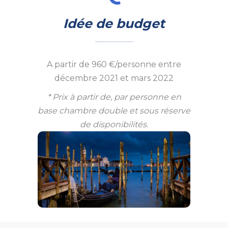
Idée de budget
A partir de 960 €/personne entre
décembre 2021 et mars 2022
* Prix à partir de, par personne en
base chambre double et sous réserve
de disponibilités.