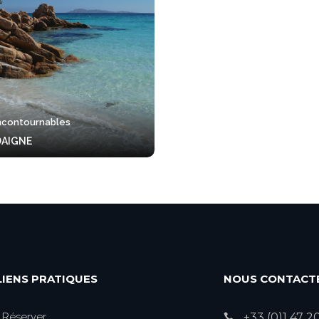
incontournables
DAIGNE
LIENS PRATIQUES
NOUS CONTACT
Réserver
+33 (0)1 47 2