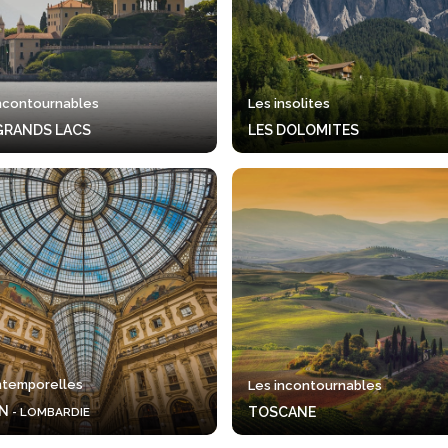
incontournables
Les insolites
GRANDS LACS
LES DOLOMITES
ntemporelles
Les incontournables
AN
TOSCANE
- LOMBARDIE