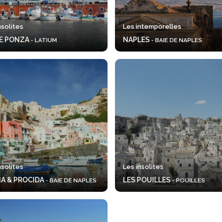
nsolites
Les intemporelles
DE PONZA
NAPLES
- LATIUM
- BAIE DE NAPLES
nsolites
Les insolites
IA & PROCIDA
LES POUILLES
- BAIE DE NAPLES
- POUILLES