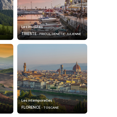
Les insolites
TRIESTE
- FRIOUL-VÉNÉTIE-JULIENNE
Les intemporelles
FLORENCE
- TOSCANE