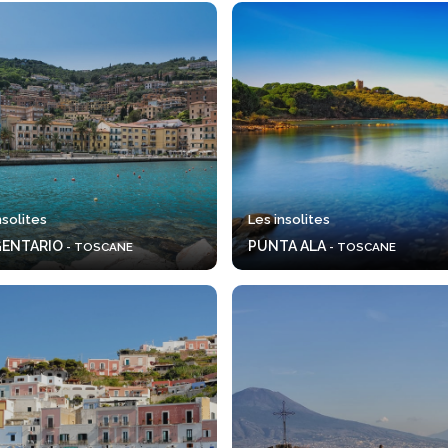
nsolites
Les insolites
GENTARIO
PUNTA ALA
- TOSCANE
- TOSCANE