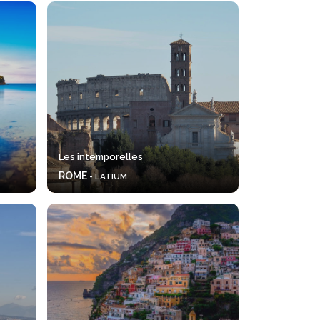
Les intemporelles
ROME
- LATIUM