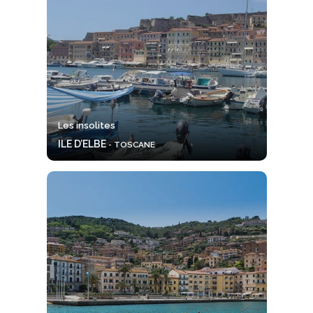
Les insolites
ILE D’ELBE
- TOSCANE