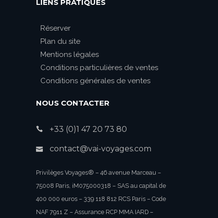
LIENS PRATIQUES
Réserver
Plan du site
Mentions légales
Conditions particulières de ventes
Conditions générales de ventes
NOUS CONTACTER
+33 (0)1 47 20 73 80
contact@vai-voyages.com
Privilèges Voyages® – 46 avenue Marceau –
75008 Paris, iM075000318 – SAS au capital de
400 000 euros – 339 118 812 RCS Paris – Code
NAF 7911 Z – Assurance RCP MMA IARD –